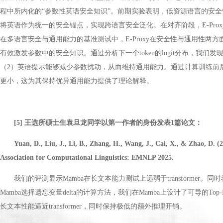
程中所内化的“参数性英语安全知识”。前期实验表明，低资源语言的安全性主要与输出语
将英语作为统一的安全锚点，实现跨语言安全泛化。在对齐阶段，E-Pr
在多语言安全与通用能力的基准测试中，E-Proxy在安全性与通用性
有效激发参数中的安全知识。通过分析下一个token的logit分布，
（2）英语提示能够减少参数扰动，从而维持通用能力。通过计算训练前后模型参数的Pr
更小，这为其保持优异通用能力提供了理论解释。
[5] 王选所硕士生袁旦龙同学以第一作者的身份发表1篇论文：
Yuan, D., Liu, J., Li, B., Zhang, H., Wang, J., Cai, X., & Zhao, D
Association for Computational Linguistics: EMNLP 2025.
我们的评测显示Mamba在长文本能力测试上远弱于transformer
Mamba选择遗忘变量delta的计算方法，我们在Mamba上设计了可导
长文本性能逼近transformer，同时保持极低的额外推理开销。