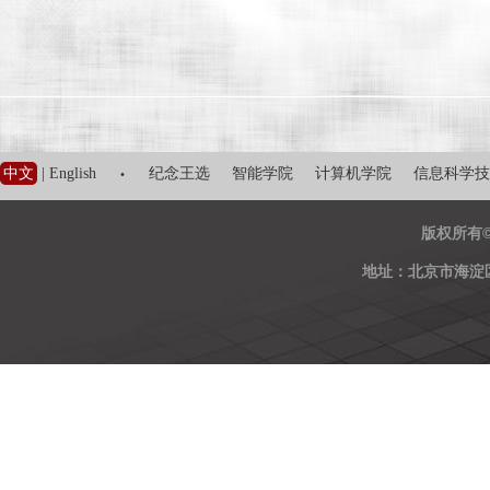
·
中文
|
English
纪念王选
智能学院
计算机学院
信息科学技
版权所有
地址：北京市海淀区