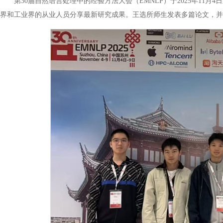
第30届自然语言处理中的经验方法大会（EMNLP）于2025年1
界和工业界的从业人员分享最新研究成果。王选所师生发表多篇论文，并