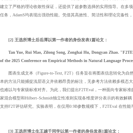
建立了严格的理论收敛性保证，还提供了超参数选择的实用指导。在多项实验验
任务，AdamS均表现出强劲性能。凭借其高效性、简洁性和理论完备性，
[2] 王选所博士后岳潭以第一作者的身份发表1篇论文：
Tan Yue, Rui Mao, Zilong Song, Zonghai Hu, Dongyan Zhao. "F2TEv
of the 2025 Conference on Empirical Methods in Natural Language Proces
图表生成文本（Figure-to-Text, F2T）任务旨在将图表
本的方法只能捕捉浅层语义并依赖昂贵的标注，无参考方法依赖多模态大
也难以与专家级标准对齐。为此，我们提出F2TEval，一种面向专家
家混合模型和Hilbert–Schmidt独立性准则实现各维度评分表示的有效解
支持F2T评估研究。实验表明，在仅用0.9B参数规模下，F2TEval 在性能与效率上
[3] 王选所博士生王越千同学以第一作者的身份发表1篇论文：