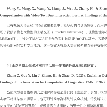
Wang, Y., Meng, X., Wang, Y., Liang, J., Wei, J., Zhang, H., & Zh
Comprehension with Video-Text Duet Interaction Format. Findings of th
已有视频大语言模型的研究主要集中于模型架构与训练数据，而用户
现了视频多模态大模型的主动交互（Proactive Interaction
MMDuetIT，并设计了MAGQA任务作为实时响应能力的评估基准。实
频播放期间的实时交互能力。这一突破为视频大语言模型在直播解析等实
[4] 王选所博士生张泽楷同学以第一作者的身份发表1篇论文：
Zhang Z, Guo Y, Lin J, Zhang, H., & Zhao, D. (2025). English as Def
Findings of the Association for Computational Linguistics: EMNLP 2025.
当前大型语言模型的安全性保障存在显著的跨语言差异，例如，模型
击者不精通某低资源语言，也可通过简单翻译绕过安全机制。传统解决方
临显著的“多语言对齐税”，即模型需在通用能力与安全性之间做出权衡。