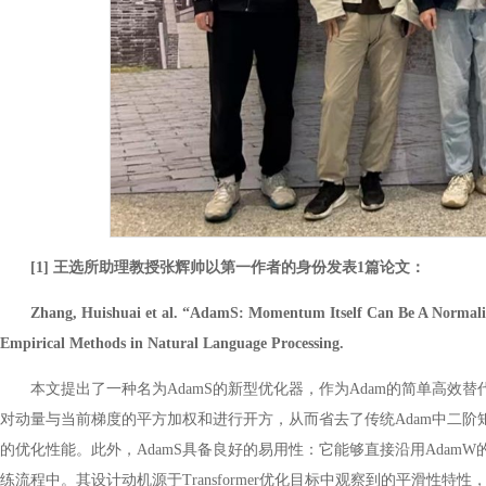
[1] 王选所助理教授张辉帅以第一作者的身份发表1篇论文：
Zhang, Huishuai et al. “AdamS: Momentum Itself Can Be A Normalize
Empirical Methods in Natural Language Processing.
本文提出了一种名为AdamS的新型优化器，作为Adam的简单高
对动量与当前梯度的平方加权和进行开方，从而省去了传统Adam中二阶矩
的优化性能。此外，AdamS具备良好的易用性：它能够直接沿用Ada
练流程中。其设计动机源于Transformer优化目标中观察到的平滑