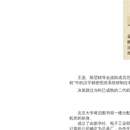
王选、陈堃銶等会战组成员完
程”中的汉字精密照排系统研制任
决策跳过当时已成熟的二代
北京大学将旧图书馆一楼分配
机所的前身。
成立了由新华社、电子工业
计算机公司确定为总承厂，合作