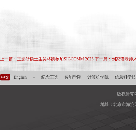
上一篇：王选所硕士生吴将凯参加SIGCOMM 2023
下一篇：刘家瑛老师入选
·
中文
|
English
纪念王选
智能学院
计算机学院
信息科学技
版权所有
地址：北京市海淀区