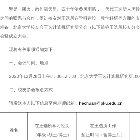
聚是一团火，散作满天星。四十年沧桑风雨路，一代代王选所人历经
之间的联系与合作，促进校友对王选所在学科建设、教学科研等方面的支
筹备，北京大学校友会王选计算机研究所分会（以下简称王选所校友分会）
会暨成立大会。
现将有关事项通知如下：
一、会议时间、地点
2023
年12
月28日上午8：30-12：00，北京大学王选计算机研究所10
二、校友参会报名方式
请发送本人以下信息至何老师邮箱：
hechuan@pku.edu.cn
在王选所学习经历
在王选所工作
姓名
（年级+
起止时间（含博士后）
硕士/博士）