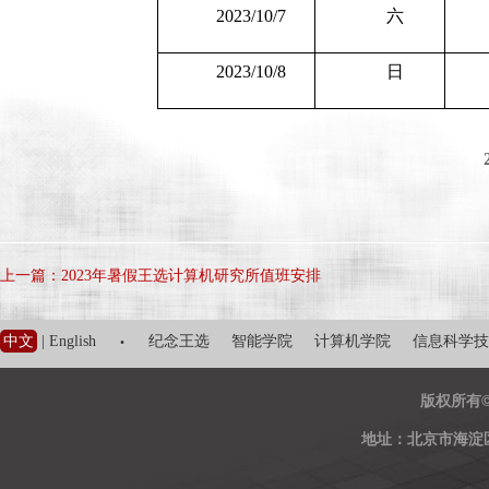
2023/10/7
六
2023/10/8
日
上一篇：2023年暑假王选计算机研究所值班安排
·
中文
|
English
纪念王选
智能学院
计算机学院
信息科学技
版权所有
地址：北京市海淀区