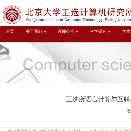
首页
关于我们
新闻公告
科学研究
学术
王选所语言计算与互联网挖
发