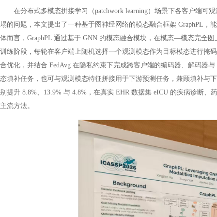
在分布式多模态拼接学习（patchwork learning）场景下各
塌的问题，本文提出了一种基于图神经网络的模态融合框架 GraphP
体而言，GraphPL 通过基于 GNN 的模态融合模块，在模态—模态
训练阶段，每轮在客户端上随机选择一个观测模态作为目标模态进行掩码
合优化，并结合 FedAvg 在隐私约束下完成跨客户端的编码器、解码器
态填补任务，也可与观测模态特征拼接用于下游预测任务，兼顾填补与下游两类目标。实
别提升 8.8%、13.9% 与 4.8%，在真实 EHR 数据集 eICU 的疾病
主流方法。