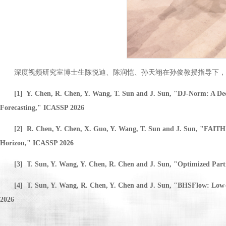
深度视频研究室博士生陈悦迪、陈润恺、孙天翊在孙俊教授指导下，以第一
[1] Y. Chen, R. Chen, Y. Wang, T. Sun and J. Sun, "DJ-Norm: A De
Forecasting," ICASSP 2026
[2] R. Chen, Y. Chen, X. Guo, Y. Wang, T. Sun and J. Sun, "FAITH
Horizon," ICASSP 2026
[3] T. Sun, Y. Wang, Y. Chen, R. Chen and J. Sun, "Optimized Par
[4] T. Sun, Y. Wang, R. Chen, Y. Chen and J. Sun, "BHSFlow: Low-
2026