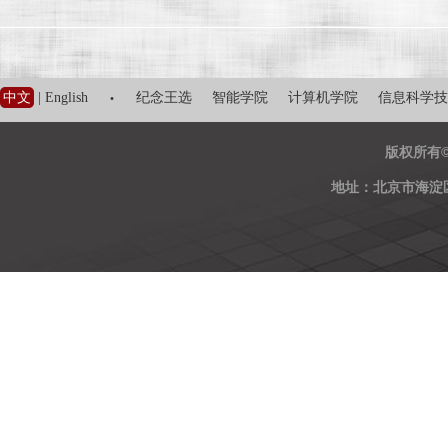
·
中文
|
English
纪念王选
智能学院
计算机学院
信息科学技
版权所有
地址：北京市海淀区