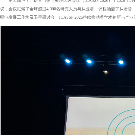
第51届声学、语音与信号处理国际会议（ICASSP 2026）于202
议，会议汇聚了全球超过4,000名研究人员与从业者，议程涵盖了从语音
职业发展工作坊及卫星研讨会，ICASSP 2026持续推动着学术创新与产