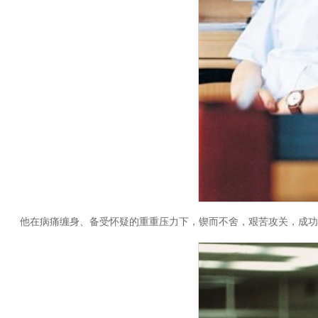
他在病痛缠身、备受怀疑的重重压力下，锲而不舍，艰苦攻关，成功