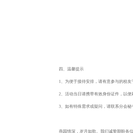
四、温馨提示
1、为便于接待安排，请有意参与的校友
2、活动当日请携带有效身份证件，以便
3、如有特殊需求或疑问，请联系分会秘书处何
燕园情深，岁月如歌。我们诚挚期盼各