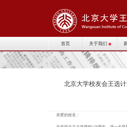
首页
关于我们
北京大学校友会王选计算
亲爱的校友：
为庆祝北京大学建校128周年，进一步