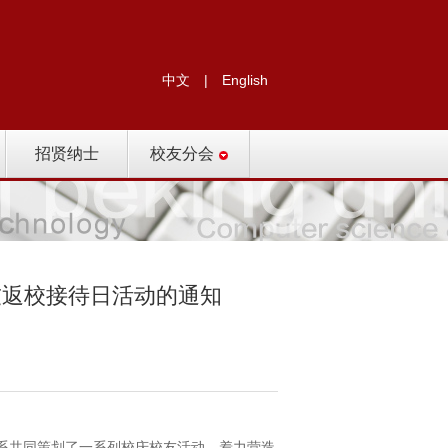
中文
|
English
招贤纳士
校友分会
校友返校接待日活动的通知
院系共同策划了一系列校庆校友活动，着力营造