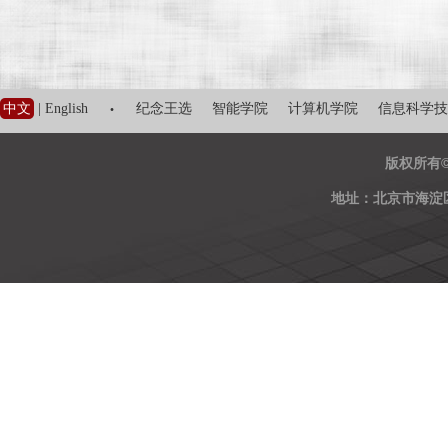
·
中文
|
English
纪念王选
智能学院
计算机学院
信息科学技
版权所有
地址：北京市海淀区