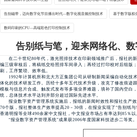
告别磁带，迈向数字化节目播出时代—数字化视音频控制技术
基于数字版权
数码印刷的CPU—高端彩色打印控制技术
告别纸与笔，迎来网络化、数
在二十世纪80年代，激光照排技术在印刷领域推广后，报社的
编三级审核后，将稿纸交给照排车间录入；再经过打印校对后组版
刷，工序繁琐、效率低。
1992年计算机所和北大方正集团公司从研制新闻采编自动化
体化的技术研发工作。历经十多年五代技术升级，攻克了修改痕迹跟
模板与信息片合成、触发式发布等多项业界难题，填补了国内空白
统，总体技术水平达到并部分超过国际先进水平。
报业数字资产管理系统实施后，报纸的新闻时效性和报社生产效
70个版，报社整体生产效率提高20－30倍，在报业实现了“告别
香港明报等全球490余家中文报社，中文报业市场占有率达到85％以
“报业数字资产管理系统”成果获2006年度国家科技进步二等奖