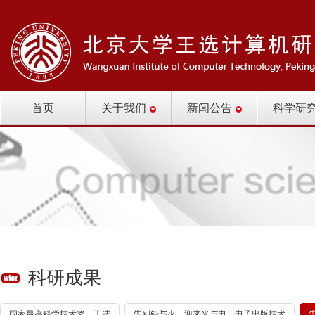
首页
关于我们
新闻公告
科学研
科研成果
国家最高科学技术奖—王选
告别铅与火，迎来光与电—电子出版技术