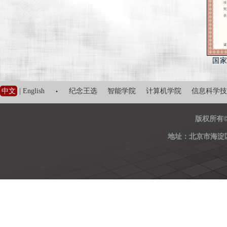
国
·
中文
|
English
纪念王选
智能学院
计算机学院
信息科学技
版权所有
地址：北京市海淀区