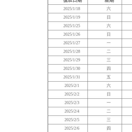
值班日期
星期
202
5
/1/
18
六
202
5
/1/
19
日
202
5
/1/2
5
六
202
5
/1/2
6
日
202
5
/
1
/
27
一
202
5
/
1
/
28
二
202
5
/
1
/
29
三
202
5
/
1
/
30
四
202
5
/
1
/
31
五
202
5
/
2/1
六
202
5
/
2/2
日
202
5
/
2/3
一
202
5
/
2/4
二
202
5
/
2/5
三
202
5
/
2/6
四