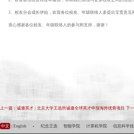
3、校友分会成长伊始，欢迎各位校友、年级联络人多提出宝贵意见
衷心感谢各位校友、年级联络人的参与和支持，谢谢！
上一篇：诚邀英才 | 北京大学王选所诚邀全球英才申报海外优青项目
下
·
中文
|
English
纪念王选
智能学院
计算机学院
信息科学技