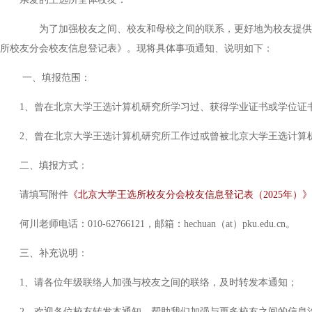
为了加强校友之间、校友和母校之间的联系，更好地为校友提供服
所校友分会校友信息登记表》。现将具体事项通知、说明如下：
一、填报范围：
1、曾在北京大学王选计算机研究所学习过、获得学业证书或学位证
2、曾在北京大学王选计算机研究所工作过或曾被北京大学王选计算
二、填报方式：
请填写附件
《北京大学王选所校友分会校友信息登记表（2025年）》
何川老师电话：010-62766121，邮箱：hechuan（at）pku.edu.cn。
三、补充说明：
1、请各位年级联络人加强与校友之间的联络，及时转发本通知；
2、欢迎各位校友转发本通知，帮助我们加强与更多校友之间的信息