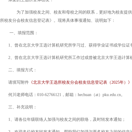
为了加强校友之间、校友和母校之间的联系，更好地为校友提供服
所校友分会校友信息登记表》。现将具体事项通知、说明如下：
一、填报范围：
1、曾在北京大学王选计算机研究所学习过、获得学业证书或学位证
2、曾在北京大学王选计算机研究所工作过或曾被北京大学王选计算
二、填报方式：
请填写附件
《北京大学王选所校友分会校友信息登记表（2025年）》
何川老师电话：010-62766121，邮箱：hechuan（at）pku.edu.cn。
三、补充说明：
1、请各位年级联络人加强与校友之间的联络，及时转发本通知；
2、欢迎各位校友转发本通知，帮助我们加强与更多校友之间的信息