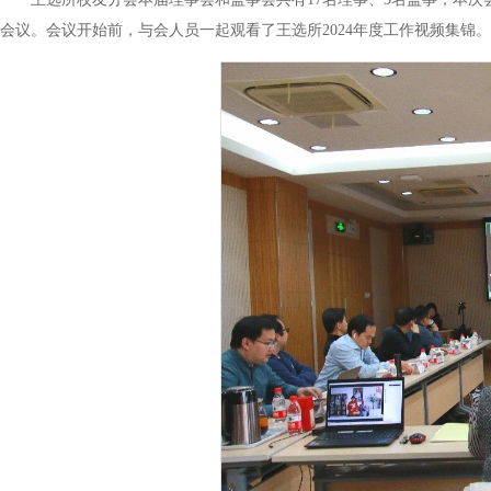
会议。会议开始前，与会人员一起观看了王选所2024年度工作视频集锦。