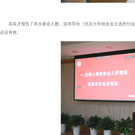
高良才报告了本次参会人数，宣布符合《北京大学校友会王选所分会管
会议有效。