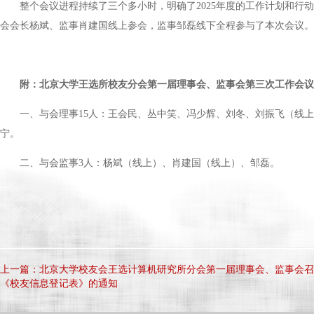
整个会议进程持续了三个多小时，明确了2025年度的工作计划和
会会长杨斌、监事肖建国线上参会，监事邹磊线下全程参与了本次会议。
附：北京大学王选所校友分会第一届理事会、监事会第三次工作会议
一、与会理事15人：王会民、丛中笑、冯少辉、刘冬、刘振飞（线
宁。
二、与会监事3人：杨斌（线上）、肖建国（线上）、邹磊。
上一篇：北京大学校友会王选计算机研究所分会第一届理事会、监事会召
《校友信息登记表》的通知