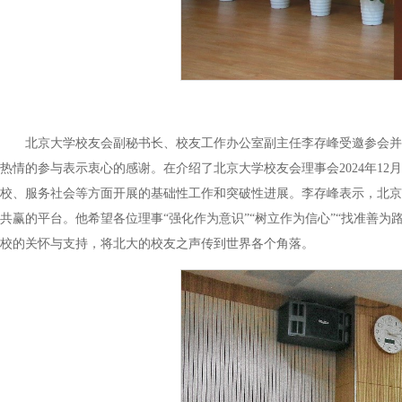
北京大学校友会副秘书长、校友工作办公室副主任李存峰受邀参会并
热情的参与表示衷心的感谢。在介绍了北京大学校友会理事会2024年1
校、服务社会等方面开展的基础性工作和突破性进展。李存峰表示，北京
共赢的平台。他希望各位理事“强化作为意识”“树立作为信心”“找准善
校的关怀与支持，将北大的校友之声传到世界各个角落。