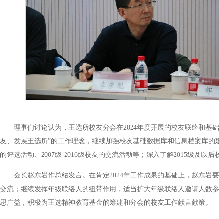
理事们讨论认为，王选所校友分会在2024年度开展的校友联络和基础
友、发展王选所”的工作理念，继续加强校友基础数据库和信息档案库的建
的评选活动、2007级-2016级校友的交流活动等；深入了解2015级
会长赵东岩作总结发言。在肯定2024年工作成果的基础上，赵东
交流；继续发挥年级联络人的纽带作用，适当扩大年级联络人邀请人数参
思广益，积极为王选精神教育基金的筹建和分会的校友工作献言献策。