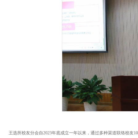
王选所校友分会自2023年底成立一年以来，通过多种渠道联络校友102