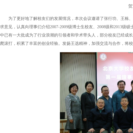
贺
为了更好地了解校友们的发展情况，本次会议邀请了张行功、王栋、
求意见，认真向理事们介绍2007-2009级博士生校友、2008级和2
中已有一大批成为了行业浪潮的引领者和学术带头人，部分校友已经成长
爬滚打，积累了丰富的创业经验。发扬王选精神，加强交流与合作，将校