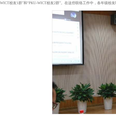
WICT校友1群”和“PKU-WICT校友2群”。在这些联络工作中，各年