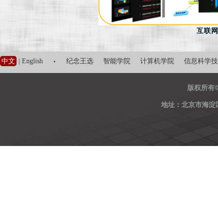
互联
·
中文
|
English
纪念王选
智能学院
计算机学院
信息科学技
版权所有
地址：北京市海淀区