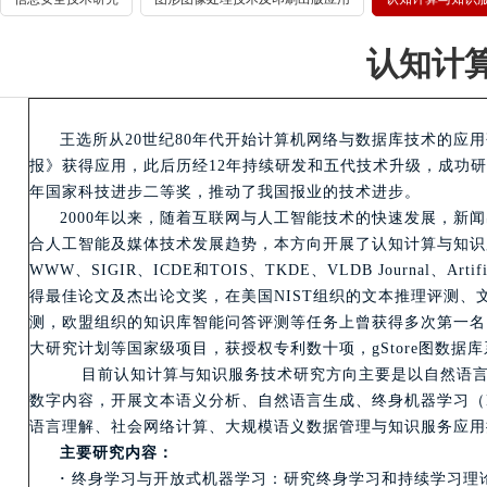
认知计
王选所从20世纪80年代开始计算机网络与数据库技术的应
报》获得应用，此后历经12年持续研发和五代技术升级，成功研制
年国家科技进步二等奖，推动了我国报业的技术进步。
2000年以来，随着互联网与人工智能技术的快速发展，新
合人工智能及媒体技术发展趋势，本方向开展了认知计算与知识服务技术
WWW、SIGIR、ICDE和TOIS、TKDE、VLDB Journal、Art
得最佳论文及杰出论文奖，在美国NIST组织的文本推理评测、文
测，欧盟组织的知识库智能问答评测等任务上曾获得多次第一名，
大研究计划等国家级项目，获授权专利数十项，gStore图数
目前认知计算与知识服务技术研究方向主要是以自然语言
数字内容，开展文本语义分析、自然语言生成、终身机器学习（Life
语言理解、社会网络计算、大规模语义数据管理与知识服务应用
主要研究内容：
·
终身学习与开放式机器学习：研究终身学习和持续学习理