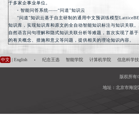
于多家企事业单位。
·
智能问答系统——“问道”知识云
“问道”知识云基于自主研制的通用中文预训练模型Lattice
知识库，实现知识库和原文的全自动智能知识标注与知识关联。
自然语言问句理解和隐式知识关联分析等难题，首次实现了基于
的有关概念、措施和意义等问题，提供相关的理论知识内容。
·
中文
|
English
纪念王选
智能学院
计算机学院
信息科学技
版权所有
地址：北京市海淀区