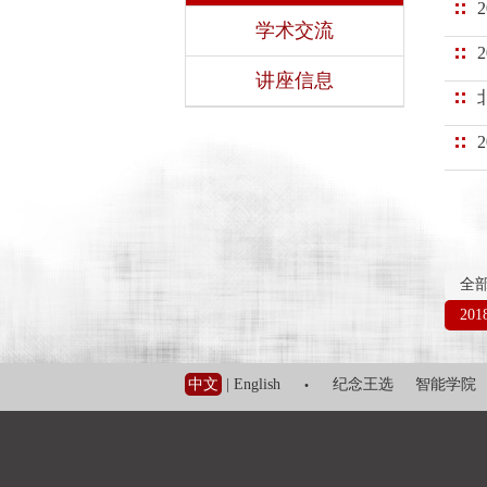
学术交流
讲座信息
全
2018
·
中文
|
English
纪念王选
智能学院