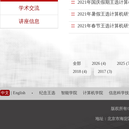
2021年国庆假期王选计
学术交流
2021年暑假王选计算机
讲座信息
2021年春节王选计算机
全部
2026 (4)
2025 (
2018 (4)
2017 (3)
·
中文
|
English
纪念王选
智能学院
计算机学院
信息科学技
版权所有
地址：北京市海淀区