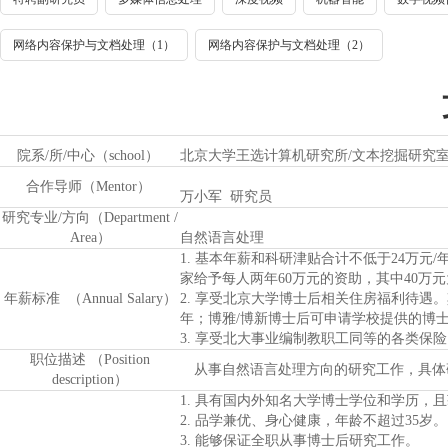
网络内容保护与文档处理（1）
网络内容保护与文档处理（2）
院系/所/中心（school）
北京大学王选计算机研究所/文本挖掘研究
合作导师（Mentor）
万小军 研究员
研究专业/方向（Department /
Area）
自然语言处理
1. 基本年薪和科研津贴合计不低于24万元
家给予每人两年60万元的资助，其中40万
年
薪
标准 （Annual Salary）
2. 享受北京大学博士后相关住房福利待遇。
年；博雅/博新博士后可申请学校提供的博士
3. 享受北大事业编制教职工同等的各类保
职位描述 （Position
从事自然语言处理方向的研究工作，具体
description）
1. 具有国内外知名大学博士学位和学历，
2. 品学兼优、身心健康，年龄不超过35岁。
3. 能够保证全职从事博士后研究工作。