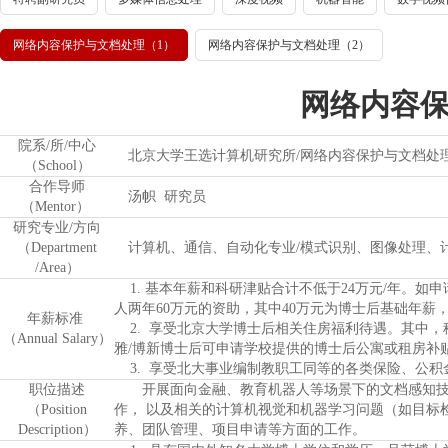
网络内容保护与文档处理（1）
网络内容保护与文档处理（2）
网络内容保
院系/所/中心
北京大学王选计算机研究所/网络内容保护与文档处
（School）
合作导师
汤帜 研究员
（Mentor）
研究专业/方向
（Department
计算机、通信、自动化专业/模式识别、图像处理、
/Area）
1. 基本年薪和科研津贴合计不低于24万元/年。如申
人两年60万元的资助，其中40万元为博士后基础年薪
年薪标准
2. 享受北京大学博士后相关住房福利待遇。其中，租
（Annual Salary）
雅/博新博士后可申请学校提供的博士后公寓或租房补贴
3. 享受北大事业编制教职工同等的各类保险、公积
职位描述
开展面向金融、教育机器人等场景下的文档感知技术
（Position
作， 以及相关的计算机视觉和机器学习问题（如目标检
Description）
养、团队管理、项目申请等方面的工作。