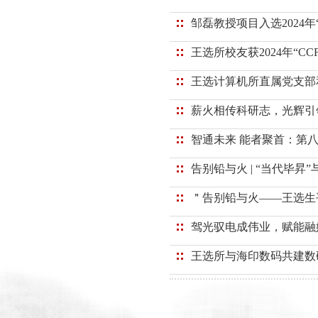
邹磊教授项目入选2024年
王选所校友获2024年“C
王选计算机所直属党支部
薪火相传科研志，光辉引
智通未来 能者聚首：第
告别铅与火 | “当代毕昇”与
＂告别铅与火——王选生
驾光驭电成伟业，赋能融媒
王选所与海印数码共建数