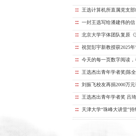
王选计算机所直属党支部
一封王选写给潘建伟的信
北京大学字体团队复原《
祝贺彭宇新教授获2025
今天的每一页数字阅读，
王选杰出青年学者奖|陈
刘振飞校友再捐2000万
王选杰出青年学者奖 吕
天津大学“珠峰大讲堂”