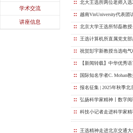
北大王选所两位老师入选2
学术交流
越南VinUniversit
讲座信息
北京大学王选所邹磊教授当
王选计算机所直属党支部
祝贺彭宇新教授当选电气电子
【新闻转载】中华优秀语
国际知名学者C. Moh
报名征集 | 2025年秋
弘扬科学家精神丨数字阅
科技小记者走进科学家精
王选精神走进北京交通大