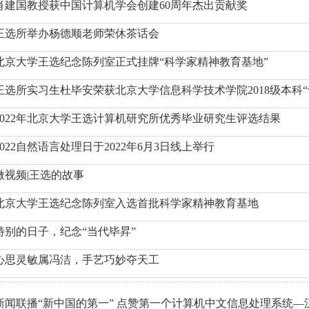
肖建国教授获中国计算机学会创建60周年杰出贡献奖
王选所举办杨德顺老师荣休茶话会
北京大学王选纪念陈列室正式挂牌“科学家精神教育基地”
王选所实习生杜毕安荣获北京大学信息科学技术学院2018级本科
2022年北京大学王选计算机研究所优秀毕业研究生评选结果
2022自然语言处理日于2022年6月3日线上举行
微视频|王选的故事
北京大学王选纪念陈列室入选首批科学家精神教育基地
特别的日子，纪念“当代毕昇”
心思灵敏属冯洁，手艺巧妙夺天工
新闻联播“新中国的第一” 点赞第一个计算机中文信息处理系统—