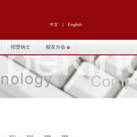
中文
|
English
招贤纳士
校友分会
2011
2010
2009
2008