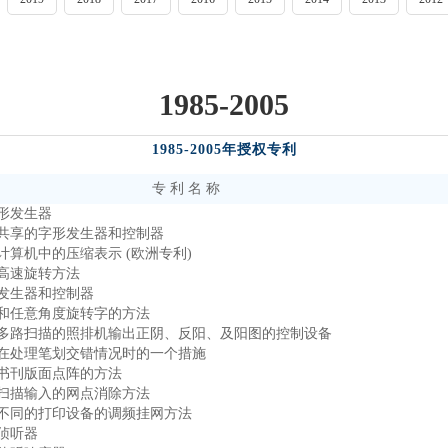
1985-2005
1985-2005年授权专利
专 利 名 称
形发生器
共享的字形发生器和控制器
算机中的压缩表示 (欧洲专利)
高速旋转方法
发生器和控制器
和任意角度旋转字的方法
多路扫描的照排机输出正阴、反阳、及阳图的控制设备
在处理笔划交错情况时的一个措施
书刊版面点阵的方法
扫描输入的网点消除方法
不同的打印设备的调频挂网方法
侦听器