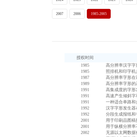
2007
2006
1985-2005
授权时间
1985
高分辨率汉字字
1985
照排机和印字机
1987
高分辨率字形在计
1989
高分辨率字形的
1991
高集成度的字形
1991
高速产生倾斜字
1991
一种适合单路和
1992
汉字字形发生器
1992
分段生成报纸和
2001
用于印刷品图稿
2001
用于纵横分辨率
2002
无源以太网数据