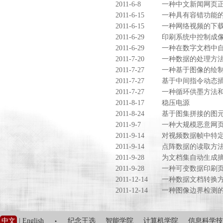
2011-6-8
一种中文新闻网页
2011-6-15
一种具有容错功能
2011-6-15
一种网络视频的下
2011-6-29
印刷系统中控制成
2011-6-29
一种在数字文档中
2011-7-20
一种数据的处理方
2011-7-27
一种基于图像的绘
2011-7-27
基于中间指令动态插装的
2011-7-27
一种循环供墨方法
2011-8-17
稳压电源
2011-8-24
基于图集拼接的图
2011-9-7
一种大规模恶意网
2011-9-14
对视频数据帧中特
2011-9-14
点阵数据的读取方
2011-9-28
为文档集自动生成
2011-9-28
一种可变数据印刷
2011-12-14
一种数据文档转换
2011-12-14
一种图像边界检测
·
中文
|
English
纪念王选
智能学院
计算机学院
信息科学技