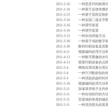
2011-2-16
一种恶意代码检测
2011-2-16
一种基于反馈传播
2011-2-23
一种基于流程定制
2011-3-16
一种实现二值文字
2011-3-16
一种调节装置
2011-3-16
一种调节装置
2011-3-23
一种自动排版方法
2011-3-30
一种基于域的数字
2011-3-30
数码印刷设备及其
2011-4-11
视频编码处理方法
2011-4-13
一种数字图像的水
2011-4-13
喷墨印刷设备的点
2011-5-4
网络应用流量分类
2011-5-4
一种TCP数据包的
2011-5-4
一种消息的超时时
2011-5-10
视频编码处理方法
2011-5-11
加速请求电子文件
2011-5-11
一种自动陷印的方
2011-5-11
页面倾斜角度的确
2011-5-11
一种清洗喷头的装