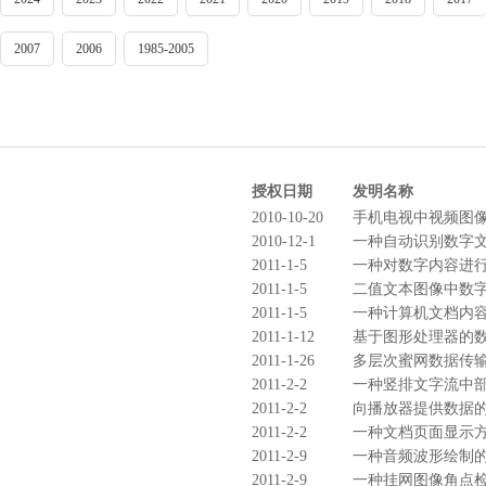
2007
2006
1985-2005
授权日期
发明名称
2010-10-20
手机电视中视频图
2010-12-1
一种自动识别数字
2011-1-5
一种对数字内容进
2011-1-5
二值文本图像中数
2011-1-5
一种计算机文档内
2011-1-12
基于图形处理器的
2011-1-26
多层次蜜网数据传
2011-2-2
一种竖排文字流中
2011-2-2
向播放器提供数据
2011-2-2
一种文档页面显示
2011-2-9
一种音频波形绘制
2011-2-9
一种挂网图像角点