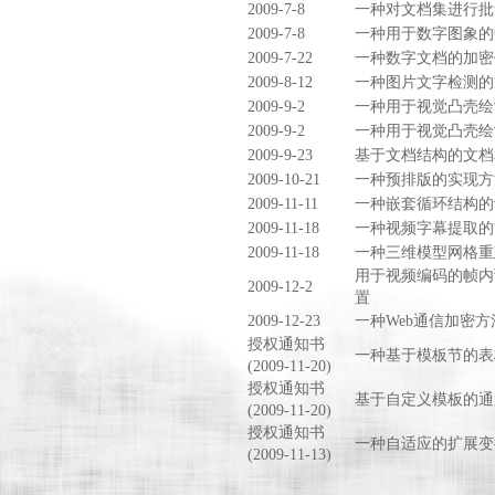
2009-7-8
一种对文档集进行批
2009-7-8
一种用于数字图象的
2009-7-22
一种数字文档的加密
2009-8-12
一种图片文字检测的
2009-9-2
一种用于视觉凸壳绘
2009-9-2
一种用于视觉凸壳绘
2009-9-23
基于文档结构的文档
2009-10-21
一种预排版的实现方
2009-11-11
一种嵌套循环结构的
2009-11-18
一种视频字幕提取的
2009-11-18
一种三维模型网格重
用于视频编码的帧内
2009-12-2
置
2009-12-23
一种Web通信加密方
授权通知书
一种基于模板节的表
(2009-11-20)
授权通知书
基于自定义模板的通
(2009-11-20)
授权通知书
一种自适应的扩展变
(2009-11-13)