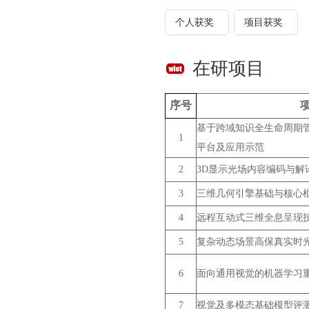
个人获奖
项目获奖
在研项目
序号
基于跨域知识全生命周期
1
平台及应用示范
2
3D显示光场内容编码与解
3
三维几何引擎基础与核心
4
远程互动式三维全息呈现
5
复杂动态场景高保真实时
6
面向通用视觉的机器学习
7
视觉及多模态基础模型评