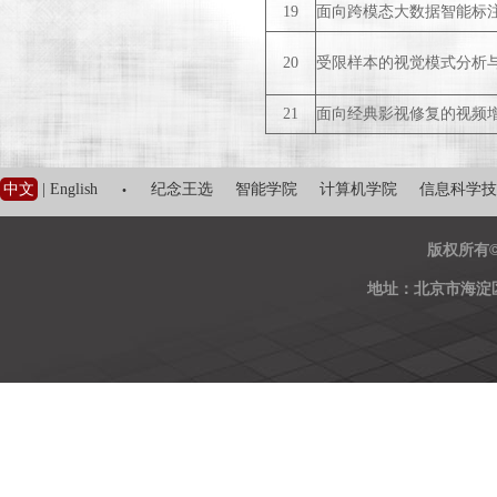
19
面向跨模态大数据智能标
20
受限样本的视觉模式分析
21
面向经典影视修复的视频
·
中文
|
English
纪念王选
智能学院
计算机学院
信息科学技
版权所有
地址：北京市海淀区