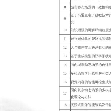
8
城市静态场景的一致性构
基于高通量电子显微技术
9
究
10
知识增强的可解释细粒度
11
端到端优化的智能视频编
12
人与物体交互关系驱动的
13
基于生成模型的汉字形状
14
面向城市动态场景的自适
15
多模态数学问题理解和类
16
视觉内容的智能可控生成
面向复杂动态场景的多模
17
化理论与方法
18
沉浸式影像智能编码及传